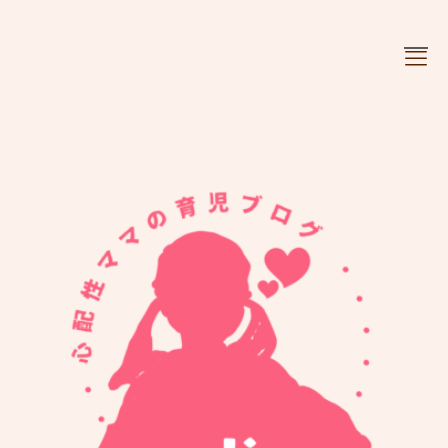
お知らせ
ぼやき
懐かしギャラリー
育児日記
成長時期を選べます。
人気記事