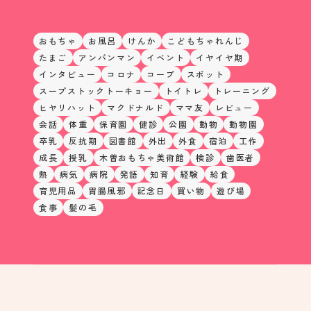
おもちゃ
お風呂
けんか
こどもちゃれんじ
たまご
アンパンマン
イベント
イヤイヤ期
インタビュー
コロナ
コープ
スポット
スープストックトーキョー
トイトレ
トレーニング
ヒヤリハット
マクドナルド
ママ友
レビュー
会話
体重
保育園
健診
公園
動物
動物園
卒乳
反抗期
図書館
外出
外食
宿泊
工作
成長
授乳
木曽おもちゃ美術館
検診
歯医者
熱
病気
病院
発語
知育
経験
給食
育児用品
胃腸風邪
記念日
買い物
遊び場
食事
髪の毛