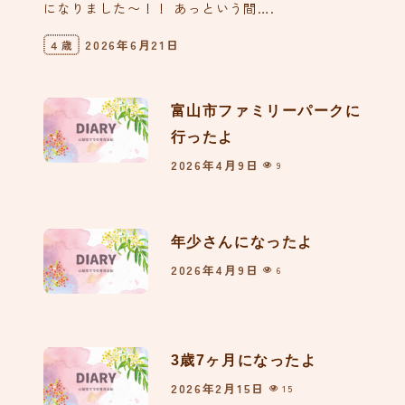
になりました〜！！ あっという間….
2026年6月21日
４歳
富山市ファミリーパークに
行ったよ
2026年4月9日
9
年少さんになったよ
2026年4月9日
6
3歳7ヶ月になったよ
2026年2月15日
15