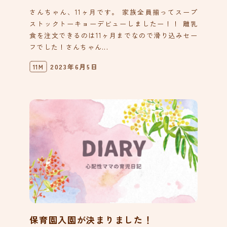
さんちゃん、11ヶ月です。 家族全員揃ってスープ
ストックトーキョーデビューしましたー！！ 離乳
食を注文できるのは11ヶ月までなので滑り込みセー
フでした！さんちゃん...
2023年6月5日
11M
保育園入園が決まりました！