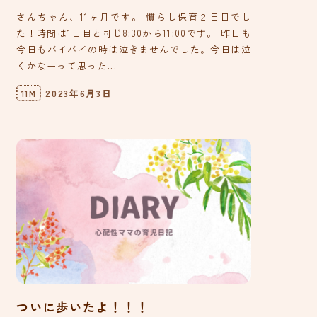
さんちゃん、11ヶ月です。 慣らし保育２日目でし
た！時間は1日目と同じ8:30から11:00です。 昨日も
今日もバイバイの時は泣きませんでした。今日は泣
くかなーって思った...
2023年6月3日
11M
ついに歩いたよ！！！