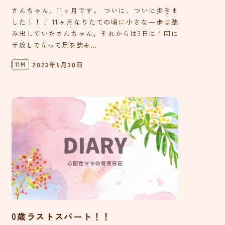
さんちゃん、11ヶ月です。 ついに、ついに歩きま
した！！！ 11ヶ月なりたての頃に小さな一歩は踏
み出していたさんちゃん。それからは3日に１回に
手放しで立って足を踏み...
2023年5月30日
11M
0歳ラストスパート！！