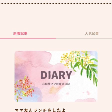
新着記事
人気記事
ママ友とランチをしたよ