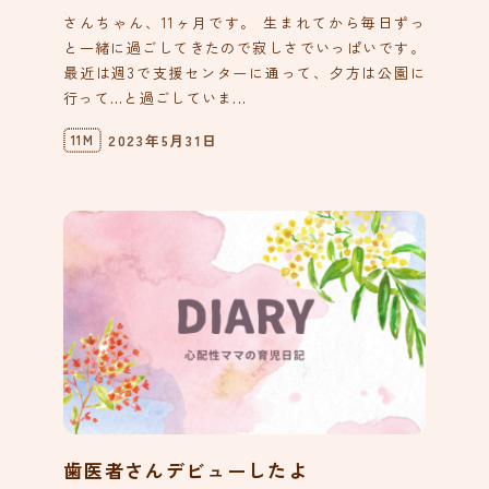
さんちゃん、11ヶ月です。 生まれてから毎日ずっ
と一緒に過ごしてきたので寂しさでいっぱいです。
最近は週3で支援センターに通って、夕方は公園に
行って…と過ごしていま...
2023年5月31日
11M
歯医者さんデビューしたよ