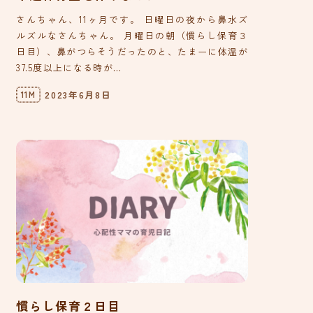
さんちゃん、11ヶ月です。 日曜日の夜から鼻水ズ
ルズルなさんちゃん。 月曜日の朝（慣らし保育３
日目）、鼻がつらそうだったのと、たまーに体温が
37.5度以上になる時が...
2023年6月8日
11M
慣らし保育２日目