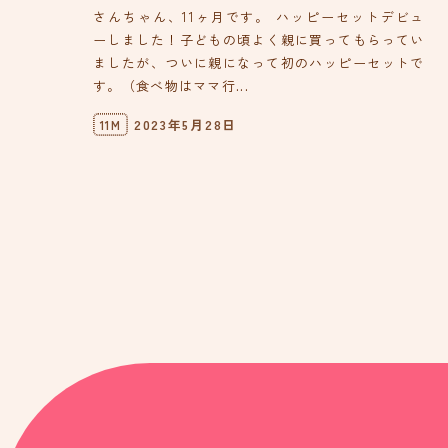
さんちゃん、11ヶ月です。 ハッピーセットデビュ
ーしました！子どもの頃よく親に買ってもらってい
ましたが、ついに親になって初のハッピーセットで
す。（食べ物はママ行...
2023年5月28日
11M