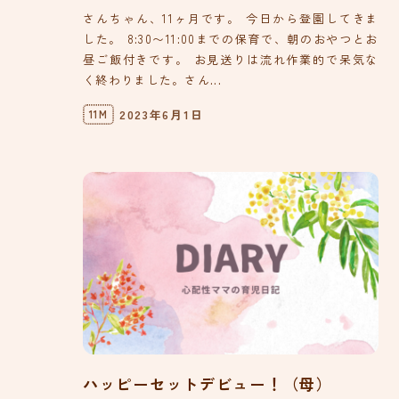
さんちゃん、11ヶ月です。 今日から登園してきま
した。 8:30〜11:00までの保育で、朝のおやつとお
昼ご飯付きです。 お見送りは流れ作業的で呆気な
く終わりました。さん...
2023年6月1日
11M
ハッピーセットデビュー！（母）