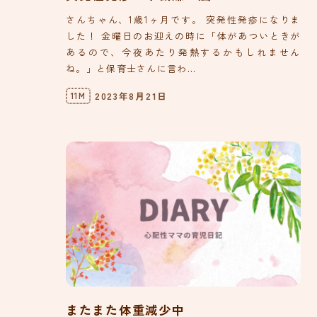
さんちゃん、1歳1ヶ月です。 突発性発疹になりま
した！ 金曜日のお迎えの時に「体があついときが
あるので、今夜あたり発熱するかもしれません
ね。」と保育士さんに言わ...
2023年8月21日
11M
またまた体重減少中