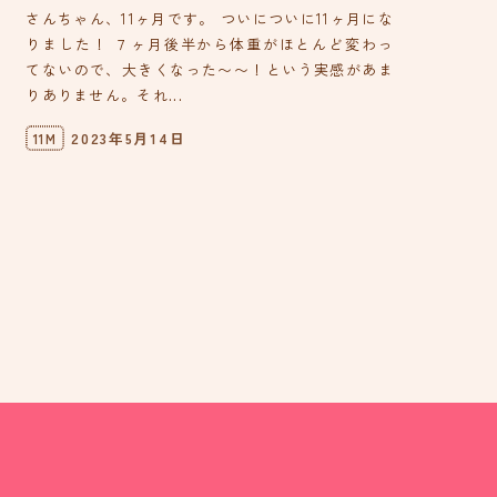
さんちゃん、11ヶ月です。 ついについに11ヶ月にな
りました！ ７ヶ月後半から体重がほとんど変わっ
てないので、大きくなった〜〜！という実感があま
りありません。それ...
2023年5月14日
11M