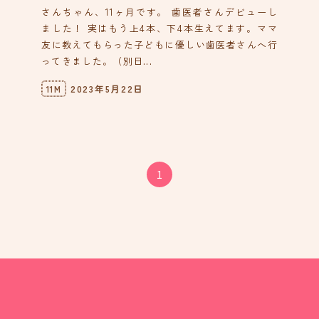
さんちゃん、11ヶ月です。 歯医者さんデビューし
ました！ 実はもう上4本、下4本生えてます。ママ
友に教えてもらった子どもに優しい歯医者さんへ行
ってきました。（別日...
2023年5月22日
11M
1