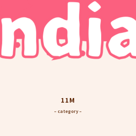
11M
– category –