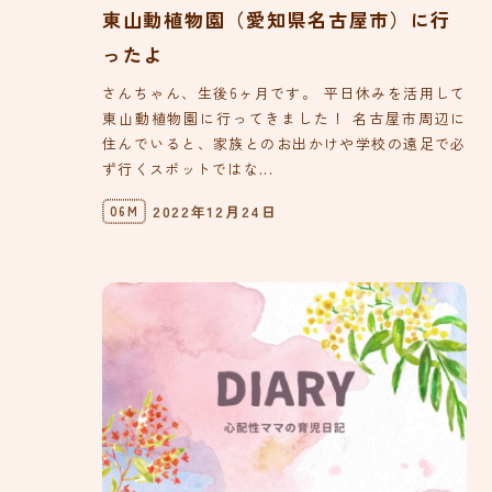
東山動植物園（愛知県名古屋市）に行
ったよ
さんちゃん、生後6ヶ月です。 平日休みを活用して
東山動植物園に行ってきました！ 名古屋市周辺に
住んでいると、家族とのお出かけや学校の遠足で必
ず行くスポットではな...
2022年12月24日
06M