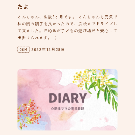
たよ
さんちゃん、生後6ヶ月です。 さんちゃんも元気で
私の胸の調子も良かったので、浜松までドライブし
て来ました。目的地が子どもの遊び場だと安心して
出掛けられます。（...
2022年12月28日
06M