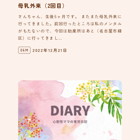
母乳外来（2回目）
さんちゃん、生後6ヶ月です。 またまた母乳外来に
行ってきました。前回行ったところは私のメンタル
がもたないので、今回は助産所はあと（名古屋市緑
区）に行ってきまし...
2022年12月21日
06M