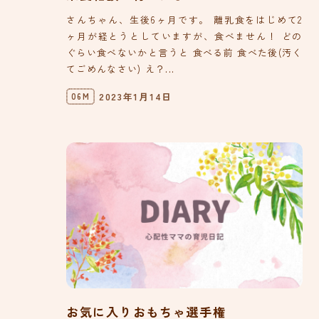
さんちゃん、生後6ヶ月です。 離乳食をはじめて2
ヶ月が経とうとしていますが、食べません！ どの
ぐらい食べないかと言うと 食べる前 食べた後(汚く
てごめんなさい) え？...
2023年1月14日
06M
お気に入りおもちゃ選手権