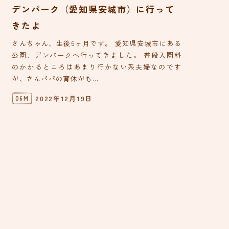
デンパーク（愛知県安城市）に行って
きたよ
さんちゃん、生後6ヶ月です。 愛知県安城市にある
公園、デンパークへ行ってきました。 普段入園料
のかかるところはあまり行かない系夫婦なのです
が、さんパパの育休がも...
2022年12月19日
06M