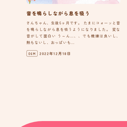
音を鳴らしながら息を吸う
さんちゃん、生後6ヶ月です。 たまにコォーッと音
を鳴らしながら息を吸うようになりました。 変な
音がして面白い う～ん…、、でも機嫌は良いし、
熱もないし、おっぱいも...
2022年12月18日
06M