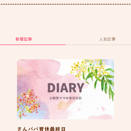
新着記事
人気記事
さんパパ育休最終日