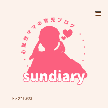
お知らせ
ぼやき
懐かしギャラリー
育児日記
成長時期を選べます。
トップ
反抗期
人気記事