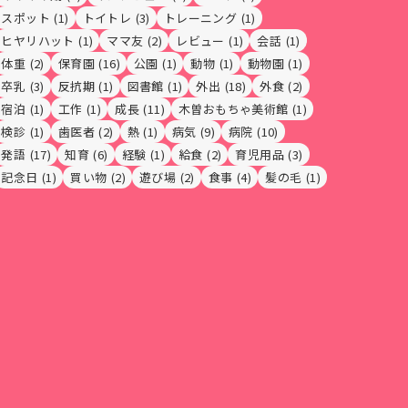
スポット
(1)
トイトレ
(3)
トレーニング
(1)
ヒヤリハット
(1)
ママ友
(2)
レビュー
(1)
会話
(1)
体重
(2)
保育園
(16)
公園
(1)
動物
(1)
動物園
(1)
卒乳
(3)
反抗期
(1)
図書館
(1)
外出
(18)
外食
(2)
宿泊
(1)
工作
(1)
成長
(11)
木曽おもちゃ美術館
(1)
検診
(1)
歯医者
(2)
熱
(1)
病気
(9)
病院
(10)
発語
(17)
知育
(6)
経験
(1)
給食
(2)
育児用品
(3)
記念日
(1)
買い物
(2)
遊び場
(2)
食事
(4)
髪の毛
(1)