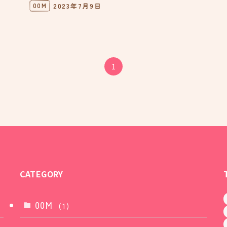
2023年7月9日
00M
1
CATEGORY
00M
(1)