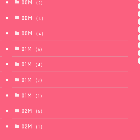
00M
(2)
00M
(4)
00M
(4)
01M
(5)
01M
(4)
01M
(3)
01M
(1)
02M
(5)
02M
(1)