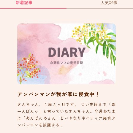
新着記事
人気記事
アンパンマンが我が家に侵食中！
さんちゃん、１歳２ヶ月です。 つい先週まで「あ
ーんぱんっ」と言っていたさんちゃん。今週あたま
に「あんぱんめぇん」といきなりネイティブ発音ア
ンパンマンを披露する...