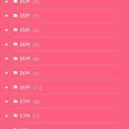
05M
(1)
05M
(1)
05M
(3)
06M
(2)
06M
(8)
06M
(1)
06M
(11)
07M
(8)
07M
(7)