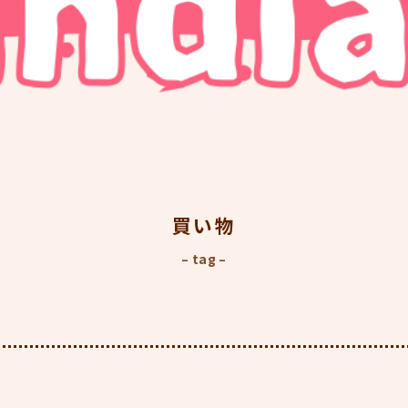
買い物
– tag –