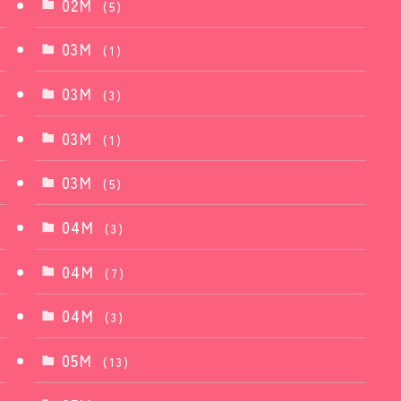
02M
(5)
03M
(1)
03M
(3)
03M
(1)
03M
(5)
04M
(3)
04M
(7)
04M
(3)
05M
(13)