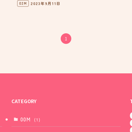
2023年9月11日
02M
1
CATEGORY
00M
(1)