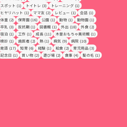
スポット
(1)
トイトレ
(3)
トレーニング
(1)
ヒヤリハット
(1)
ママ友
(2)
レビュー
(1)
会話
(1)
体重
(2)
保育園
(16)
公園
(1)
動物
(1)
動物園
(1)
卒乳
(3)
反抗期
(1)
図書館
(1)
外出
(18)
外食
(2)
宿泊
(1)
工作
(1)
成長
(11)
木曽おもちゃ美術館
(1)
検診
(1)
歯医者
(2)
熱
(1)
病気
(9)
病院
(10)
発語
(17)
知育
(6)
経験
(1)
給食
(2)
育児用品
(3)
記念日
(1)
買い物
(2)
遊び場
(2)
食事
(4)
髪の毛
(1)