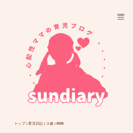
お知らせ
ぼやき
懐かしギャラリー
育児日記
成長時期を選べます。
トップ
育児日記
３歳
06M
人気記事