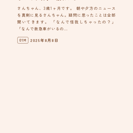
さんちゃん、3歳1ヶ月です。 朝や夕方のニュース
を真剣に見るさんちゃん。疑問に思ったことは全部
聞いてきます。 「なんで怪我しちゃったの？」
「なんで救急車がいるの...
2025年8月8日
01M