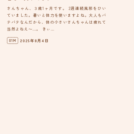
さんちゃん、３歳1ヶ月です。 2週連続風邪をひい
ていました。暑いと体力を使いますよね。大人もバ
テバテなんだから、体の小さいさんちゃんは疲れて
当然よねえ〜…。 きぃ...
2025年8月4日
01M