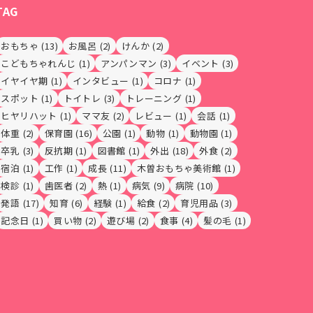
TAG
おもちゃ
(13)
お風呂
(2)
けんか
(2)
こどもちゃれんじ
(1)
アンパンマン
(3)
イベント
(3)
イヤイヤ期
(1)
インタビュー
(1)
コロナ
(1)
スポット
(1)
トイトレ
(3)
トレーニング
(1)
ヒヤリハット
(1)
ママ友
(2)
レビュー
(1)
会話
(1)
体重
(2)
保育園
(16)
公園
(1)
動物
(1)
動物園
(1)
卒乳
(3)
反抗期
(1)
図書館
(1)
外出
(18)
外食
(2)
宿泊
(1)
工作
(1)
成長
(11)
木曽おもちゃ美術館
(1)
検診
(1)
歯医者
(2)
熱
(1)
病気
(9)
病院
(10)
発語
(17)
知育
(6)
経験
(1)
給食
(2)
育児用品
(3)
記念日
(1)
買い物
(2)
遊び場
(2)
食事
(4)
髪の毛
(1)