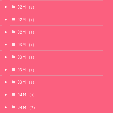
02M
(5)
02M
(1)
02M
(5)
03M
(1)
03M
(3)
03M
(1)
03M
(5)
04M
(3)
04M
(7)