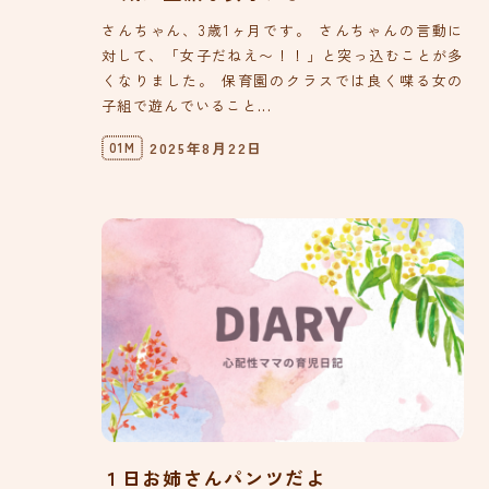
さんちゃん、3歳1ヶ月です。 さんちゃんの言動に
対して、「女子だねえ〜！！」と突っ込むことが多
くなりました。 保育園のクラスでは良く喋る女の
子組で遊んでいること...
2025年8月22日
01M
１日お姉さんパンツだよ