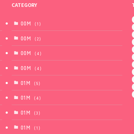
CATEGORY
00M
(1)
00M
(2)
00M
(4)
00M
(4)
01M
(5)
01M
(4)
01M
(3)
01M
(1)