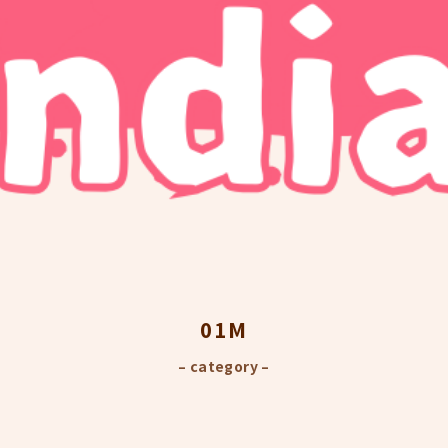
01M
– category –