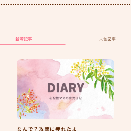
新着記事
人気記事
なんで？攻撃に疲れたよ