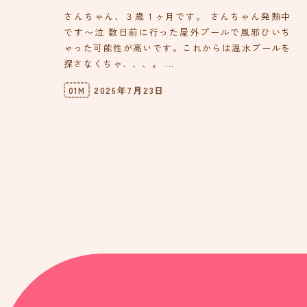
さんちゃん、３歳１ヶ月です。 さんちゃん発熱中
です〜泣 数日前に行った屋外プールで風邪ひいち
ゃった可能性が高いです。これからは温水プールを
探さなくちゃ、、、。 ...
2025年7月23日
01M