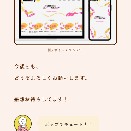
ブログデザインをリニュー
アルしました。
84
さんちゃん、とても耳がく
新デザイン（PC＆SP）
さい
82
今後とも、
どうぞよろしくお願いします。
ママ友ができたよ
79
感想お待ちしてます！
ポップでキュート！！