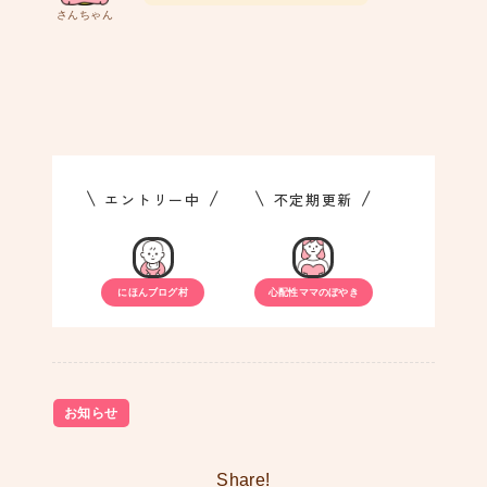
さんちゃん
\
/
\
/
エントリー中
不定期更新
にほんブログ村
心配性ママのぼやき
お知らせ
Share!