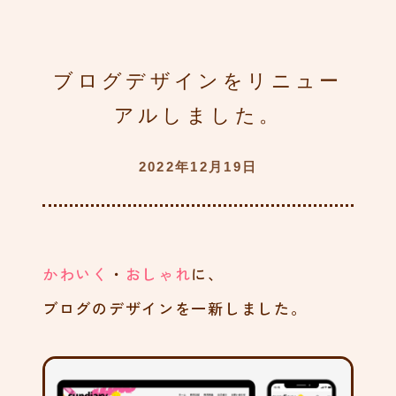
136
モンテッソーリ教育を意識
ブログデザインをリニュー
してみたよvol.01机編
アルしました。
130
2022年12月19日
すこやかフェスタ2023に行
ったよ
121
かわいく
・
おしゃれ
に、
ブログのデザインを一新しました。
ハイチェアが届いたよ
88