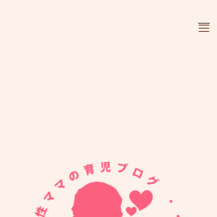
お知らせ
ぼやき
懐かしギャラリー
育児日記
成長時期を選べます。
人気記事