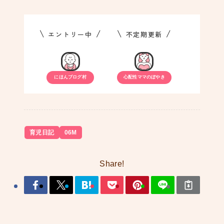
\
/
\
/
エントリー中
不定期更新
にほんブログ村
心配性ママのぼやき
育児日記
06M
Share!