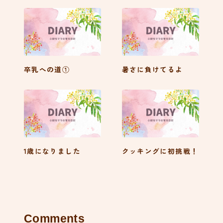
卒乳への道①
暑さに負けてるよ
1歳になりました
クッキングに初挑戦！
Comments