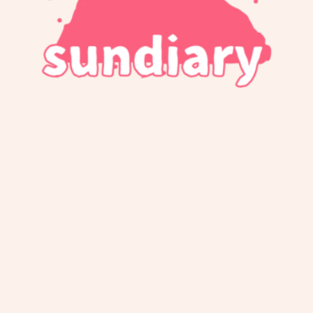
136
モンテッソーリ教育を意識
してみたよvol.01机編
130
すこやかフェスタ2023に行
ったよ
121
ハイチェアが届いたよ
88