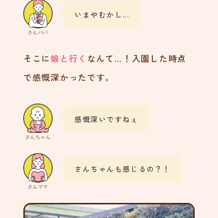
いまやむかし…
さんパパ
そこに
娘と行く
なんて…！入園した時点
で感慨深かったです。
感慨深いですねぇ
さんちゃん
さんちゃんも感じるの？！
さんママ