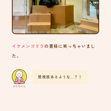
イケメンゴリラ
の貫禄に笑っちゃいまし
た。
既視感あるような…？！
さんちゃん