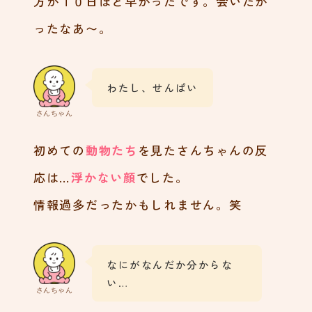
方が１０日ほど早かったです。会いたか
ったなあ〜。
わたし、せんぱい
さんちゃん
初めての
動物たち
を見たさんちゃんの反
応は…
浮かない顔
でした。
情報過多だったかもしれません。笑
なにがなんだか分からな
い…
さんちゃん